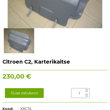
Citroen C2, Karterikaitse
230,00 €
Lisa ostukorvi
Kood:
KKCT4