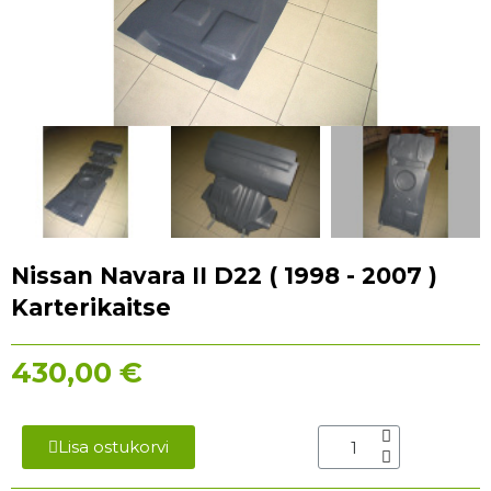
Nissan Navara II D22 ( 1998 - 2007 )
Karterikaitse
430,00 €
Lisa ostukorvi