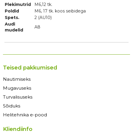
Plekimutrid
M6,12 tk.
Poldid
M6, 17 tk. koos seibidega
Spets.
2 (AU10)
Audi
A8
mudelid
Teised pakkumised
Nautimiseks
Mugavuseks
Turvalisuseks
Sõiduks
Helitehnika e-pood
Kliendiinfo