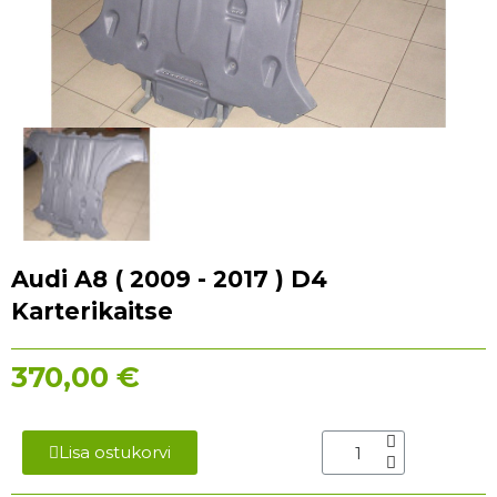
Audi A8 ( 2009 - 2017 ) D4
Karterikaitse
370,00 €
Lisa ostukorvi