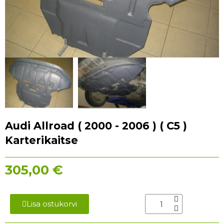
Audi Allroad ( 2000 - 2006 ) ( C5 )
Karterikaitse
305,00 €
Lisa ostukorvi