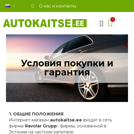
О нас и контакты
Условия покупки и
гарантия
1. ОБЩИЕ ПОЛОЖЕНИЯ
Интернет-магазин
autokaitse.ee
входят в сеть
фирмы
Ravolar Grupp
– фирмы, основанной в
Эстонии на частном капитале;