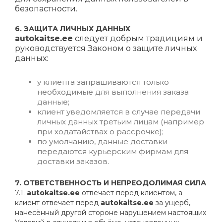
безопастности.
6. ЗАЩИТА ЛИЧНЫХ ДАННЫХ
autokaitse
.ee
следует добрым традициям и
руководствуется Законом о защите личных
данных:
у клиента запрашиваются только
необходимые для выполнения заказа
данные;
клиент уведомляется в случае передачи
личных данных третьим лицам (например
при ходатайствах о рассрочке);
по умолчанию, данные доставки
передаются курьерским фирмам для
доставки заказов.
7.
ОТВЕТСТВЕННОСТЬ
И НЕПРЕОДОЛИМАЯ СИЛА
7.1.
autokaitse.ee
отвечает перед клиентом, а
клиент отвечает перед
autokaitse.ee
за ущерб,
нанесённый другой стороне нарушением настоящих