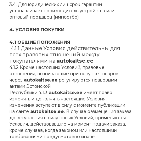
3.4. Для юридических лиц срок гарантии
устанавливает производитель устройства или
оптовый продавец (импортёр).
4. УСЛОВИЯ ПОКУПКИ
4.1
ОБЩИЕ ПОЛОЖЕНИЯ
4.1.1 Данные Условия действительны для
всех правовых отношений между
покупателями на
autokaitse.ee
4.1.2 Кроме настоящих Условий, правовые
отношения, возникающие при покупке товаров
через
autokaitse.ee
регулируются правовыми
актами Эстонской
Республики.4.1.3
autokaitse.ee
имеет право
изменять и дополнять настоящие Условия,
изменения вступают в силу с момента публикации
на сайте
autokaitse.ee
. В случае размещения заказа
до вступления в силу новых Условий, применяются
Условия, действовавшие на момент подачи заказа,
кроме случаев, когда законом или настоящими
требованиями предусмотрено иначе.