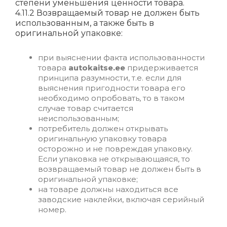
степени уменьшения ценности товара.
4.11.2 Возвращаемый товар не должен быть
использованным, а также быть в
оригинальной упаковке:
при выяснении факта использованности
товара
autokaitse.ee
придерживается
принципа разумности, т.е. если для
выяснения пригодности товара его
необходимо опробовать, то в таком
случае товар считается
неиспользованным;
потребитель должен открывать
оригинальную упаковку товара
осторожно и не повреждая упаковку.
Если упаковка не открывающаяся, то
возвращаемый товар не должен быть в
оригинальной упаковке;
на товаре должны находиться все
заводские наклейки, включая серийный
номер.