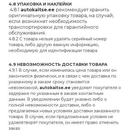
4.8 УПАКОВКА И НАКЛЕЙКИ
4.8.1
autokaitse.ee
рекомендует хранить
оригинальную упаковку товара, на случай,
если возникнет необходимость
транспортировки для гарантийного
обслуживания.
4.8.2 С товара нельзя удалять серийный номер
товара, либо другую важную информацию,
необходимую для идентификации товара.
4.9 НЕВОЗМОЖНОСТЬ ДОСТАВКИ ТОВАРА
4.9.1 В случае, если изменилась цена товара или он
закончился физически, и в связи с чем доставка по
указанному в заказе сроку становится
невозможной,
autokaitse.ee
уведомит покупателя о
задержке по указанным в заказе контактным
данным. В уведомлении будет указано либо о
полной невозможности доставки, либо о
предлагаемых новых условиях доставки заказанного
товара. В случае, если предложенные условия не
удовлетворят покупателя, он имеет право отменить
заказ.