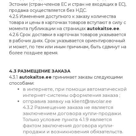
Эстонии (стран-членов ЕС и стран не входящих в ЕС),
продажа осуществляется без НДС.
4.2.5 Изменения доступного к заказу количества
товара и цены в карточках товаров вступают в силу с
момента публикации на страницах
autokaitse.ee
.
4.2.6 Срок доставки в карточках товаров указывается
в рабочих днях. Срок указывается ориентировочный
и может, по тем или иным причинам, быть сдвинут на
более позднее время.
4.3 РАЗМЕЩЕНИЕ ЗАКАЗА
4.3.1
autokaitse.ee
принимает заказы следующими
способами:
в интернете, при помощи автоматической
интернет-системы оформления заказа ;
отправив заявку на
klient@ravolar.ee
4.3.2 Размещение заказа не является
заключением договора купли-продажи.
Только условие пункта 4.1.9 является
фактом заключения договора купли-
продажи и возникновения обязательств.