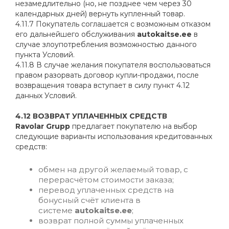
незамедлительно (но, не позднее чем через 30
календарных дней) вернуть купленный товар.
4.11.7 Покупатель соглашается с возможным отказом
его дальнейшего обслуживания
autokaitse.ee
в
случае злоупотребления возможностью данного
пункта Условий.
4.11.8 В случае желания покупателя воспользоваться
правом разорвать договор купли-продажи, после
возвращения товара вступает в силу пункт 4.12
данных Условий.
4.12 ВОЗВРАТ УПЛАЧЕННЫХ СРЕДСТВ
Ravolar Grupp
предлагает покупателю на выбор
следующие варианты использования кредитованных
средств:
обмен на другой желаемый товар, с
перерасчётом стоимости заказа;
перевод уплаченных средств на
бонусный счёт клиента в
системе
autokaitse.ee
;
возврат полной суммы уплаченных