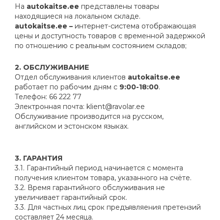
На
autokaitse.ee
представлены товары
находящиеся на локальном складе.
autokaitse.ee –
интернет-система отображающая
цены и доступность товаров с временной задержкой
по отношению с реальным состоянием складов;
2. ОБСЛУЖИВАНИЕ
Отдел обслуживания клиентов
autokaitse.ee
работает по рабочим дням с
9:00-18:00
.
Телефон: 66 222 77
Электронная почта:
klient@ravolar.ee
Обслуживание производится на русском,
английском и эстонском языках.
3. ГАРАНТИЯ
3.1. Гарантийный период начинается с момента
получения клиентом товара, указанного на счёте.
3.2. Время гарантийного обслуживания не
увеличивает гарантийный срок.
3.3. Для частных лиц срок предъявляения претензий
составляет 24 месяца.