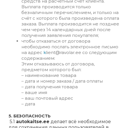
средств на расчётный счёт клиента.
Выплата производится только
безналичным перечислением, и только на
счёт с которого была произведена оплата
заказа. Выплата производится не позднее
чем через 14 календарных дней после
получения заявления покупателя;
чтобы отказаться от договора
необходимо послать электронное письмо
на адрес
k
lient@ravolar.ee
со следующим
содержанием:
Этим отказываюсь от договора,
предметом которого был:
– наименование товара
– дата и номер заказа / дата оплаты
– дата получения товара
– ваше имя
– ваш почтовый адрес
– дата
5. БЕЗОПАСНОСТЬ
5.1
autokaitse.ee
делает всё необходимое
для сохранения данных пользователей в