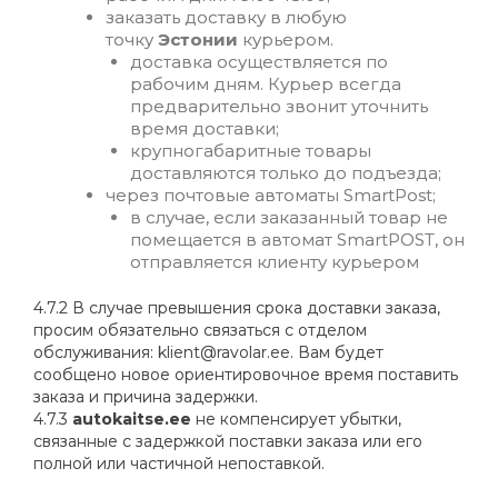
заказать доставку
в любую
точку
Эстонии
курьером.
доставка осуществляется по
рабочим дням. Курьер всегда
предварительно звонит уточнить
время доставки;
крупногабаритные товары
доставляются только до подъезда;
через почтовые автоматы SmartPost;
в случае, если заказанный товар не
помещается в автомат SmartPOST, он
отправляется клиенту курьером
4.7.2 В случае превышения срока доставки заказа,
просим обязательно связаться с отделом
обслуживания:
klient@ravolar.ee
. Вам будет
сообщено новое ориентировочное время поставить
заказа и причина задержки.
4.7.3
autokaitse.ee
не компенсирует убытки,
связанные с задержкой поставки заказа или его
полной или частичной непоставкой.