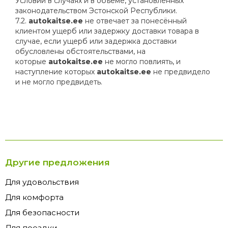
Условий в случаях и в объёме, установленных
законодательством Эстонской Республики.
7.2.
autokaitse.ee
не отвечает за понесённый
клиентом ущерб или задержку доставки товара в
случае, если ущерб или задержка доставки
обусловлены обстоятельствами, на
которые
autokaitse.ee
не могло повлиять, и
наступление которых
autokaitse.ee
не предвидело
и не могло предвидеть.
Другие предложения
Для удовольствия
Для комфорта
Для безопасности
Для поездки