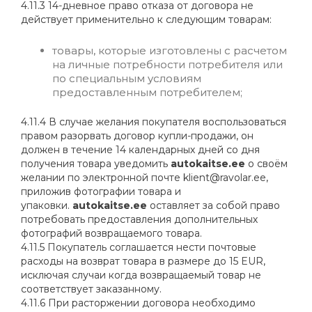
4.11.3 14-дневное право отказа от договора не
действует применительно к следующим товарам:
товары, которые изготовлены с расчетом
на личные потребности потребителя или
по специальным условиям
предоставленным потребителем;
4.11.4 В случае желания покупателя воспользоваться
правом разорвать договор купли-продажи, он
должен в течение 14 календарных дней со дня
получения товара уведомить
autokaitse.ee
о своём
желании по электронной почте
klient@ravolar.ee
,
приложив фотографии товара и
упаковки.
autokaitse.ee
оставляет за собой право
потребовать предоставления дополнительных
фотографий возвращаемого товара.
4.11.5 Покупатель соглашается нести почтовые
расходы на возврат товара в размере до 15 EUR,
исключая случаи когда возвращаемый товар не
соответствует заказанному.
4.11.6 При расторжении договора необходимо