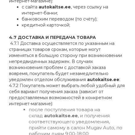
интернет-магазине):
с сайта
autokaitse.ee
, через ссылку на
интернет-банки;
банковским переводом (по счёту);
кредитной карточкой;
4.7 ДОСТАВКА И ПЕРЕДАЧА ТОВАРА
4.7.1 Доставка осуществляется по указанным на
страницах товаров срокам, которые могут
изменяться в большую сторону при возникновении
непредвиденных задержек. В случаях
возникновения проблем с доставкой заказа
вовремя, покупатель будет незамедлительно
уведомлен отделом обслуживания
autokaitse.ee
:
4.7.2 Покупатель может выбрать любой удобный для
себя вариант получения заказа (зависит от
предоставляемых возможностей в конкретном
интернет-магазине):
после поступления товара на
склад
autokaitse.ee
, и получения
соответствующего уведомления,
прийти самому в салон Mugav Auto, по
рабочим дням 9:00-18:00;