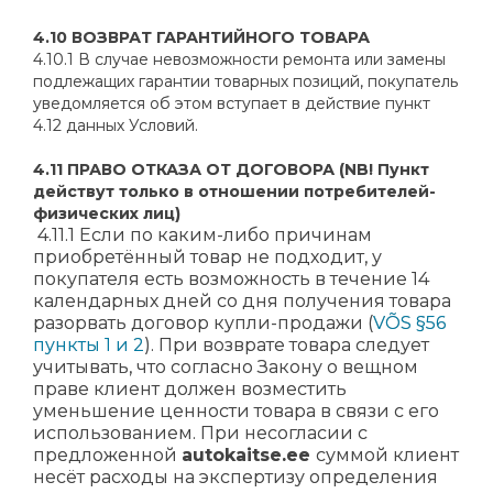
4.10 ВОЗВРАТ ГАРАНТИЙНОГО ТОВАРА
4.10.1 В случае невозможности ремонта или замены
подлежащих гарантии товарных позиций, покупатель
уведомляется об этом вступает в действие пункт
4.12 данных Условий.
4.11 ПРАВО ОТКАЗА ОТ ДОГОВОРА (NB! Пункт
действут только в отношении потребителей-
физических лиц)
4.11.1 Если по каким-либо причинам
приобретённый товар не подходит, у
покупателя есть возможность в течение 14
календарных дней со дня получения товара
разорвать договор купли-продажи (
VÕS §56
пункты 1 и 2
). При возврате товара следует
учитывать, что согласно Закону о вещном
праве клиент должен возместить
уменьшение ценности товара в связи с его
использованием. При несогласии с
предложенной
autokaitse.ee
суммой клиент
несёт расходы на экспертизу определения