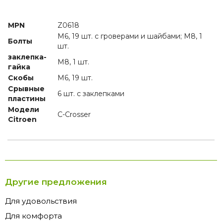
MPN
Z0618
M6, 19 шт. с гроверами и шайбами; M8, 1
Болты
шт.
заклепка-
M8, 1 шт.
гайка
Скобы
M6, 19 шт.
Срывные
6 шт. с заклепками
пластины
Модели
C-Crosser
Citroen
Другие предложения
Для удовольствия
Для комфорта