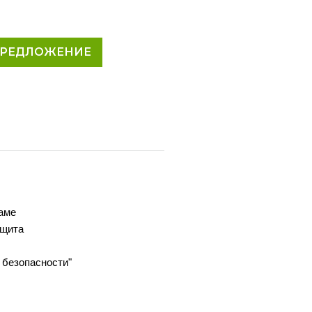
ПРЕДЛОЖЕНИЕ
аме
ащита
 безопасности"