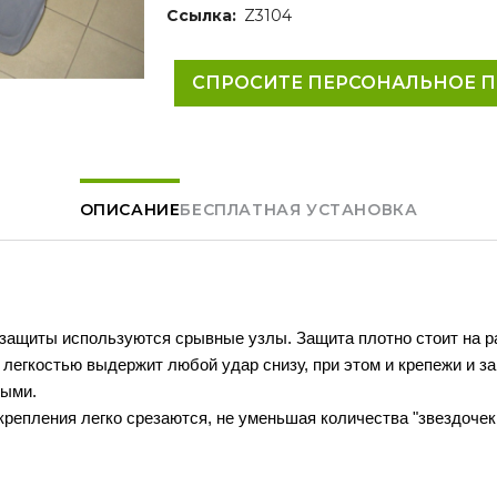
Ссылка:
Z3104
СПРОСИТЕ ПЕРСОНАЛЬНОЕ 
ОПИСАНИЕ
БЕСПЛАТНАЯ УСТАНОВКА
 защиты используются срывные узлы. Защита плотно стоит на р
 легкостью выдержит любой удар снизу, при этом и крепежи и з
лыми.
крепления легко срезаются, не уменьшая количества "звездочек
.