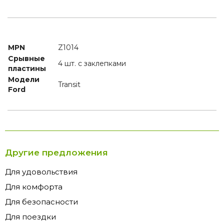
MPN
Z1014
Срывные
4 шт. с заклепками
пластины
Модели
Transit
Ford
Другие предложения
Для удовольствия
Для комфорта
Для безопасности
Для поездки