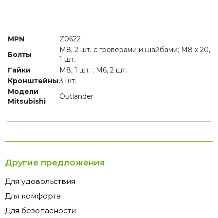
MPN
Z0622
M8, 2 шт. с гроверами и шайбами; M8 x 20,
Болты
1 шт.
Гайки
M8, 1 шт. ; M6, 2 шт.
Кронштейны
3 шт.
Модели
Outlander
Mitsubishi
Другие предложения
Для удовольствия
Для комфорта
Для безопасности