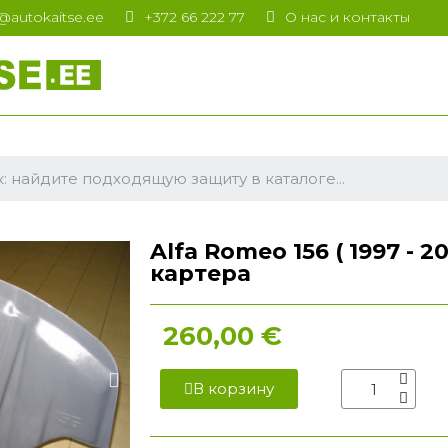
t@autokaitse.ee
+372 66 222 77
О нас и контакты
Alfa Romeo 156 ( 1997 - 2
картера
260,00 €
В корзину