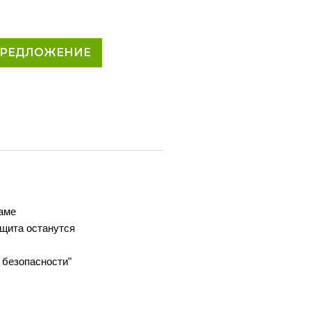
ПРЕДЛОЖЕНИЕ
аме
ащита останутся
 безопасности"