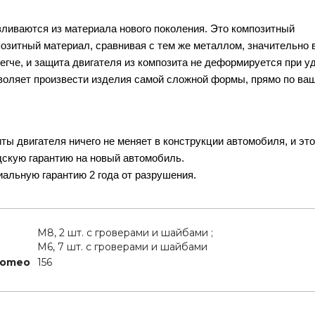
ливаются из материала нового поколения. Это композитный
позитный материал, сравнивая с тем же металлом, значительно 
легче, и защита двигателя из композита не деформируется при уд
воляет произвести изделия самой сложной формы, прямо по ва
ты двигателя ничего не меняет в конструкции автомобиля, и эт
дскую гарантию на новый автомобиль.
альную гарантию 2 года от разрушения.
М8, 2 шт. с гроверами и шайбами ;
M6, 7 шт. с гроверами и шайбами
Romeo
156