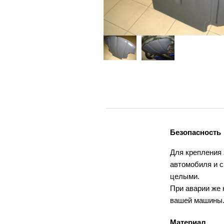
Безопасность
Для крепления
автомобиля и с
целыми.
При аварии же 
вашей машины
Материал