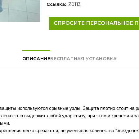
Ссылка:
Z0113
СПРОСИТЕ ПЕРСОНАЛЬНОЕ 
ОПИСАНИЕ
БЕСПЛАТНАЯ УСТАНОВКА
 защиты используются срывные узлы. Защита плотно стоит на р
 легкостью выдержит любой удар снизу, при этом и крепежи и з
лыми.
крепления легко срезаются, не уменьшая количества "звездочек
.