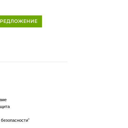
ПРЕДЛОЖЕНИЕ
аме
ащита
 безопасности"