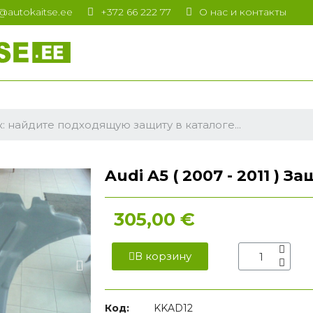
t@autokaitse.ee
+372 66 222 77
О нас и контакты
Audi A5 ( 2007 - 2011 ) 
305,00 €
В корзину
Код:
KKAD12