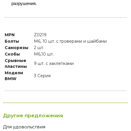
разрушения.
MPN
Z0219
Болты
M6, 10 шт. с гроверами и шайбами
Саморезы
2 шт.
Скобы
M6,10 шт.
Срывные
9 шт. с заклепками
пластины
Модели
3 Cерия
BMW
Другие предложения
Для удовольствия