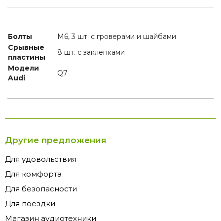
Болты
M6, 3 шт. с гроверами и шайбами
Срывные
8 шт. с заклепками
пластины
Модели
Q7
Audi
Другие предложения
Для удовольствия
Для комфорта
Для безопасности
Для поездки
Магазин аудиотехники