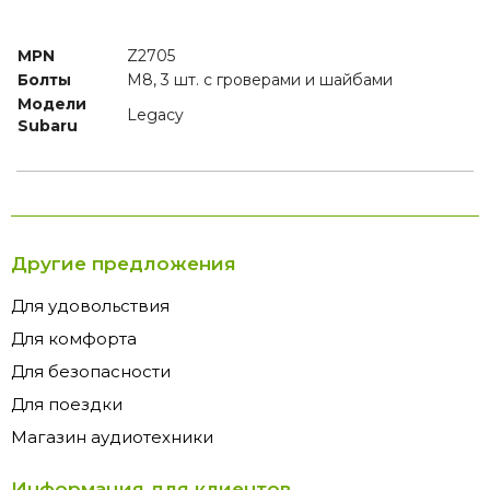
MPN
Z2705
Болты
M8, 3 шт. с гроверами и шайбами
Модели
Legacy
Subaru
Другие предложения
Для удовольствия
Для комфорта
Для безопасности
Для поездки
Магазин аудиотехники
Информация для клиентов