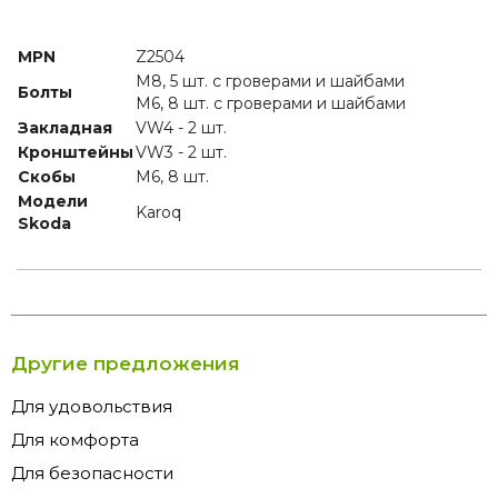
MPN
Z2504
M8, 5 шт. с гроверами и шайбами
Болты
M6, 8 шт. с гроверами и шайбами
Закладная
VW4 - 2 шт.
Кронштейны
VW3 - 2 шт.
Скобы
M6, 8 шт.
Модели
Karoq
Skoda
Другие предложения
Для удовольствия
Для комфорта
Для безопасности