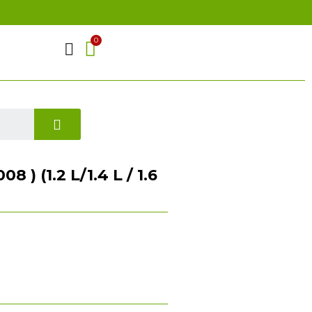
8 ) (1.2 L/1.4 L / 1.6