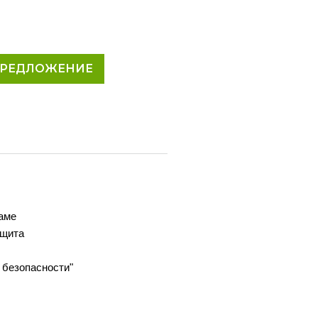
ПРЕДЛОЖЕНИЕ
аме
ащита
 безопасности"