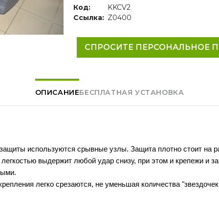
Код:
KKCV2
Ссылка:
Z0400
СПРОСИТЕ ПЕРСОНАЛЬНОЕ 
ОПИСАНИЕ
БЕСПЛАТНАЯ УСТАНОВКА
 защиты используются срывные узлы. Защита плотно стоит на р
 легкостью выдержит любой удар снизу, при этом и крепежи и з
лыми.
крепления легко срезаются, не уменьшая количества "звездочек
.