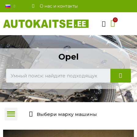
О нас и контакты
Opel
Выбери марку машины