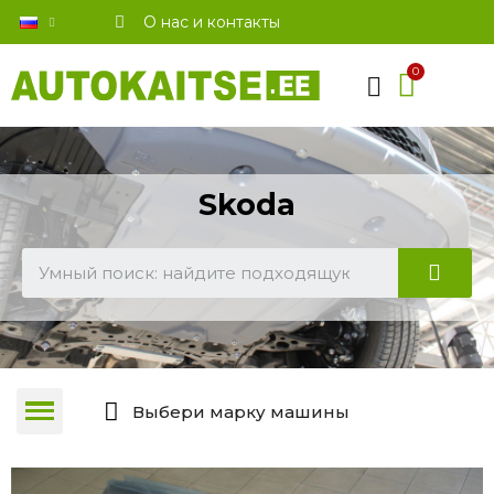
О нас и контакты
Skoda
Выбери марку машины