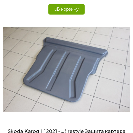
В корзину
БЫСТРЫЙ ПРОСМОТР
Skoda Karoq I ( 2021 - ... ) restyle Защита картера