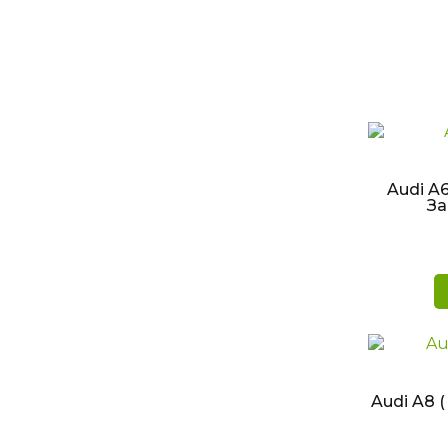
БЫ
Audi A6 
За
БЫ
Audi A8 (