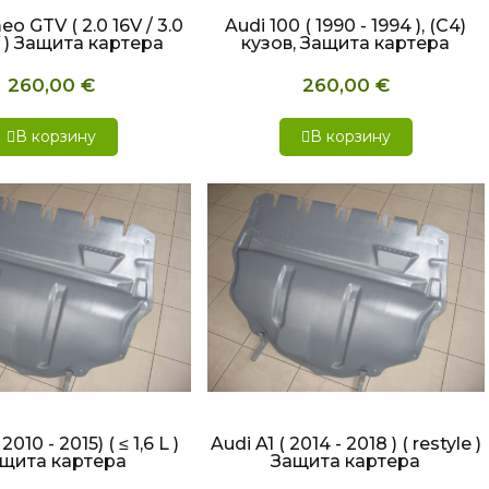
o GTV ( 2.0 16V / 3.0
Audi 100 ( 1990 - 1994 ), (C4)
 ) Защита картера
кузов, Защита картера
260,00 €
260,00 €
В корзину
В корзину
СТРЫЙ ПРОСМОТР
БЫСТРЫЙ ПРОСМОТР
2010 - 2015) ( ≤ 1,6 L )
Audi A1 ( 2014 - 2018 ) ( restyle )
щита картера
Защита картера