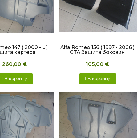
СТРЫЙ ПРОСМОТР
БЫСТРЫЙ ПРОСМОТР
eo 147 ( 2000 - ... )
Alfa Romeo 156 ( 1997 - 2006 )
щита картера
GTA Защита боковин
260,00 €
105,00 €
В корзину
В корзину